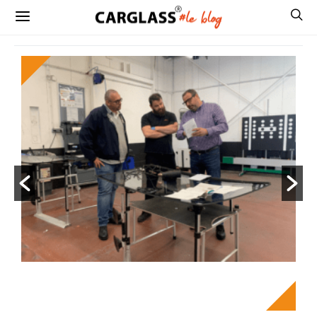
La santé et la sécurité au travail, deux
enjeux majeurs pour CARGLASS®