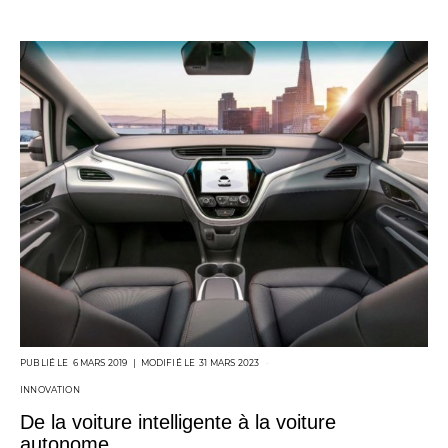
POSTED
6 MARS 2019
31 MARS 2023
ON
INNOVATION
De la voiture intelligente à la voiture
autonome