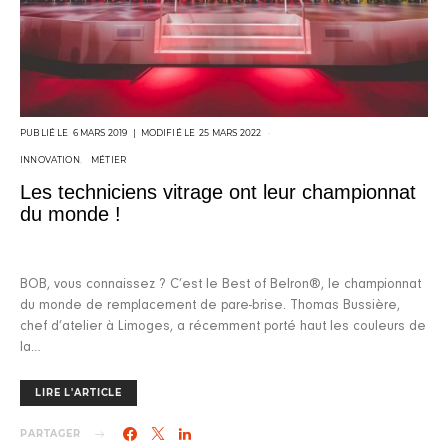
POSTED
6 MARS 2019
25 MARS 2022
ON
INNOVATION
MÉTIER
Les techniciens vitrage ont leur championnat
du monde !
BOB, vous connaissez ? C’est le Best of Belron®, le championnat
du monde de remplacement de pare-brise. Thomas Bussière,
chef d’atelier à Limoges, a récemment porté haut les couleurs de
la…
LIRE L'ARTICLE
PARTAGER